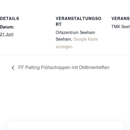
DETAILS
VERANSTALTUNGSO
VERANS
RT
TMK See
Datum:
Ortszentrum Seeham
21 Juni
Seeham
,
Google Karte
anzeigen
FF Palting Frühschoppen mit Oldtimertreffen