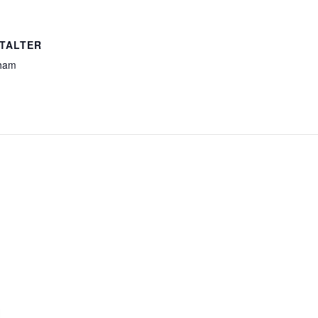
TALTER
ham