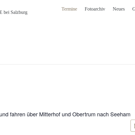
Termine
Fotoarchiv
Neues
G
 bei Salzburg
e und fahren über Mitterhof und Obertrum nach Seeham