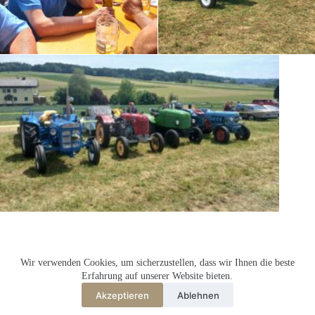
Wir verwenden Cookies, um sicherzustellen, dass wir Ihnen die beste
© 2026 | OTLV-Mattsee
Erfahrung auf unserer Website bieten.
Akzeptieren
Ablehnen
Vereinsstatuten
Impressum